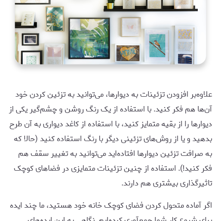
علاوه‌بر افزودن تزئینات به دیوارها، می‌توانید به تزئین کردن خود
آن‌ها هم فکر کنید. با استفاده از یک رنگ روشن و چشم‌گیر یکی از
دیوارها را از بقیه متمایز کنید، با استفاده از کاغد دیواری به آن طرح
بدهید و یا از روش‌های تزئینی دیگر با رنگ استفاده کنید (حالا که
به صرافت تزئین دیوارها افتاده‌اید می‌توانید به تغییر سقف هم
فکر کنید!). استفاده از چنین تزئینات متمایزی در فضاهای کوچک
تاثیرگذاری بیشتری هم دارند.
اگر آماده متحول کردن فضای کوچک خانه خود هستید، ما چند ایده
برای شروع کار شما جمع‌آوری کرده‌ایم. نگاهی به این ایده‌های