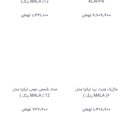
KLAPPA
MALA (12 رنگ)
۲٫۶۰۹٫۴۰۰
تومان
۱٫۳۴۱٫۱۰۰
تومان
ماژیک وایت برد ایکیا مدل
مداد شمعی مومی ایکیا مدل
MALA (۴ رنگ )
MALA ( 12 رنگ )
۱٫۳۱۸٫۶۰۰
تومان
۷۲۷٫۴۰۰
تومان