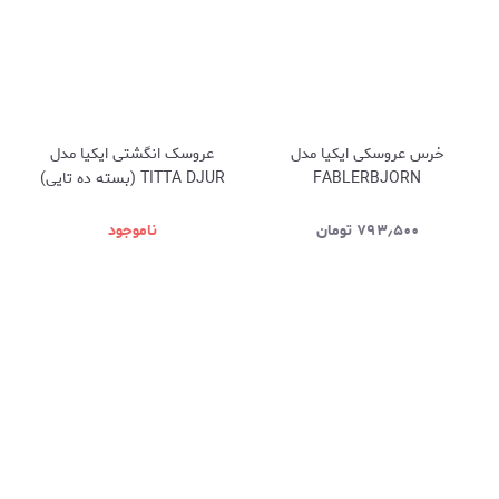
خرس عروسکی ایکیا مدل
عروسک انگشتی ایکیا مدل
FABLERBJORN
TITTA DJUR (بسته ده تایی)
۷۹۳٫۵۰۰
تومان
ناموجود