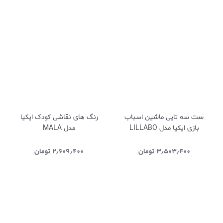
ست سه تایی ماشین اسباب
رنگ های نقاشی کودک ایکیا
بازی ایکیا مدل LILLABO
مدل MALA
۳٫۵۰۳٫۴۰۰
تومان
۲٫۶۰۹٫۴۰۰
تومان