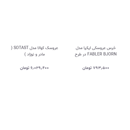
خرس عروسکی ایکیا مدل
عروسک کوالا مدل SOTAST (
FABLER BJORN در طرح
مادر و نوزاد )
صورتی
۷۹۳٫۵۰۰
تومان
۶٫۰۲۹٫۴۰۰
تومان