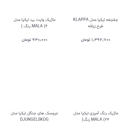
جغجغه ایکیا مدل KLAPPA
ماژیک وایت برد ایکیا مدل
طرح زرافه
MALA (۴ رنگ )
۱٫۳۹۲٫۷۰۰
تومان
۹۳۰٫۰۰۰
تومان
ماژیک رنگ آمیزی ایکیا مدل
عروسک های جنگل ایکیا مدل
MALA (۲۴ رنگ)
DJUNGELSKOG