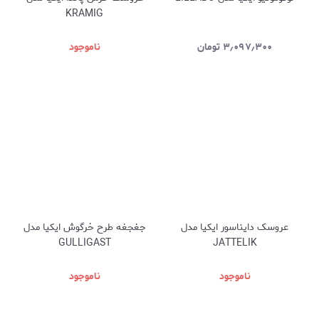
KRAMIG
۳٫۰۹۷٫۳۰۰
تومان
ناموجود
عروسک دایناسور ایکیا مدل
جغجغه طرح خرگوش ایکیا مدل
GULLIGAST
JATTELIK
ناموجود
ناموجود