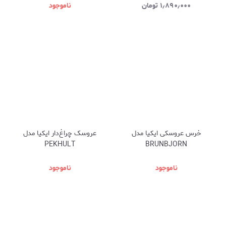
۱٫۸۹۰٫۰۰۰
تومان
ناموجود
خرس عروسکی ایکیا مدل
عروسک چراغ‌دار ایکیا مدل
PEKHULT
BRUNBJORN
ناموجود
ناموجود