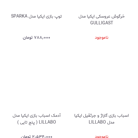
خرگوش عروسکی ایکیا مدل
توپ بازی ایکیا مدل SPARKA
GULLIGAST
ناموجود
۷۸۸٫۰۰۰
تومان
اسباب بازی گاراژ و جرثقیل ایکیا
آدمک اسباب بازی ایکیا مدل
مدل LILLABO
LILLABO ( پنج تایی )
ناموجود
۲٫۵۳۴٫۰۰۰
تومان