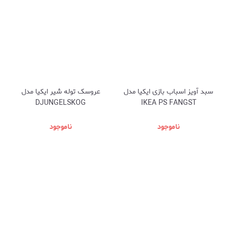
سبد آویز اسباب بازی ایکیا مدل
عروسک توله شیر ایکیا مدل
DJUNGELSKOG
IKEA PS FANGST
ناموجود
ناموجود