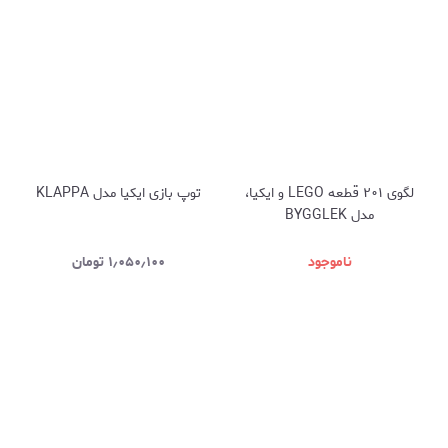
لگوی ۲۰۱ قطعه LEGO و ایکیا،
توپ بازی ایکیا مدل KLAPPA
مدل BYGGLEK
ناموجود
۱٫۰۵۰٫۱۰۰
تومان