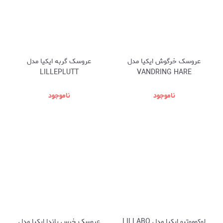
عروسک خرگوش ایکیا مدل
عروسک گربه ایکیا مدل
LILLEPLUTT
VANDRING HARE
ناموجود
ناموجود
لوکوموتیو ایکیا مدل LILLABO
عروسک خرس پاندا ایکیا مدل