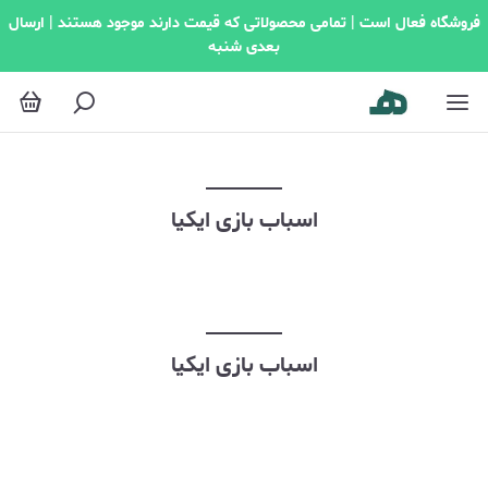
اسباب بازی ایکیا
فروشگاه فعال است | تمامی محصولاتی که قیمت دارند موجود هستند | ارسال
بعدی شنبه
اسباب بازی ایکیا
اسباب بازی ایکیا