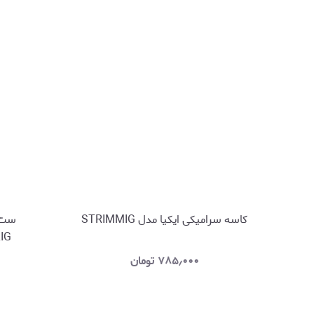
کاسه سرامیکی ایکیا مدل STRIMMIG
ست ک
ERLIG
۷۸۵٫۰۰۰
تومان