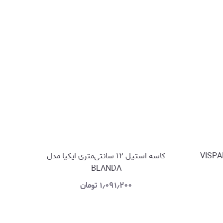
خلوط کردن ایکیا مدل VISPAD
کاسه استیل ۱۲ سانتی‌متری ایکیا مدل
BLANDA
۱٫۰۹۱٫۲۰۰
تومان