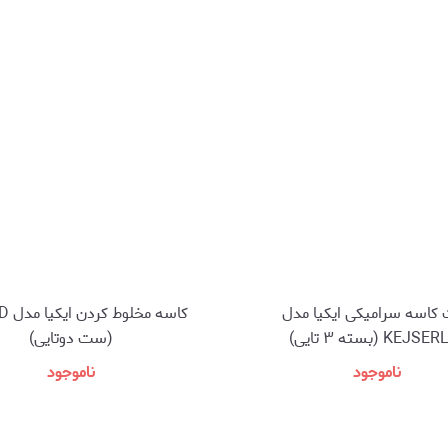
اسه سرامیکی ایکیا مدل
کاسه م
KEJS (بسته ۳ تایی)
(ست دوتایی)
ناموجود
ناموجود