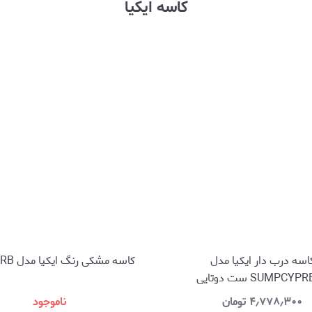
کاسه ایکیا
اسه درب دار ایکیا مدل
کاسه مشکی رنگ ایکیا مدل NATBARB
SUMPCY ست دوتایی
۴٫۷۷۸٫۳۰۰
تومان
ناموجود