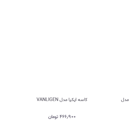
 مدل
کاسه ایکیا مدل VANLIGEN
۴۶۶٫۹۰۰
تومان