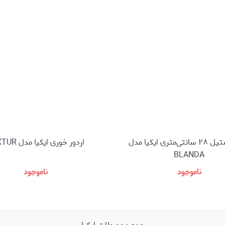
کاسه استیل ۲۸‌ سانتی‌متری ایکیا مدل
اردور خوری ایکیا مدل MIXTUR
BLANDA
ناموجود
ناموجود