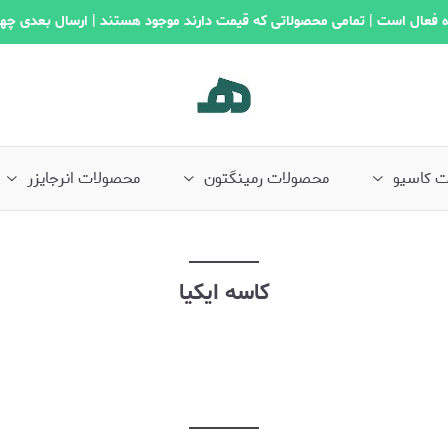
 فعال است | تمامی محصولاتی که قیمت دارند موجود هستند | ارسال بعدی چه
 کاسیو
محصولات رمینگتون
محصولات انرجایزر
کاسه ایکیا