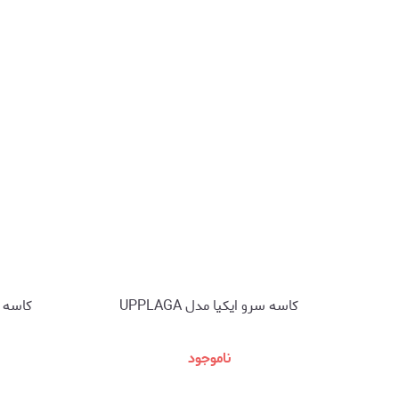
کاسه سرو ایکیا مدل UPPLAGA
کاسه همز
ناموجود