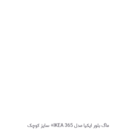
ماگ بلور ایکیا مدل IKEA 365+ سایز کوچک