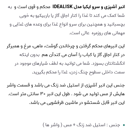
انبر آشپزی و سرو ایکیا مدل IDEALISK
محکم و قوی است و
به
شما کمک می کند تا غذا را کنار اجاق گاز یا باربیکیو به خوبی
بچسبانید و همچنین برای سرو انواع غذا برای وعده های غذایی و
مهمانی های روزمره عالی است
.
این انبرهای محکم گرفتن و چرخاندن گوشت، ماهی، مرغ و همبرگر
در کنار اجاق گاز یا کباب را آسان می کندآن هم
بدون اینکه
انگشتانتان بسوزد. شما می توانید به لطف شیارهای موجود در
سمت داخلی سطوح چنگ زدن، غذا را محکم بگیرید
.
جنس این انبر آشپزی از استیل ضد زنگ می باشد و قسمت واشر
هایش از مس تولید می شود . طول این انبر ۳۰ سانتی متر است.
این انبر قابل شستشو در ماشین ظرفشویی می باشد.
جنس : استیل ضد زنگ + مس ( واشر ها )