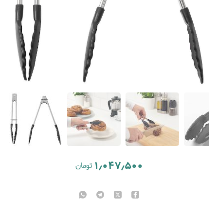
۱٫۰۴۷٫۵۰۰
تومان