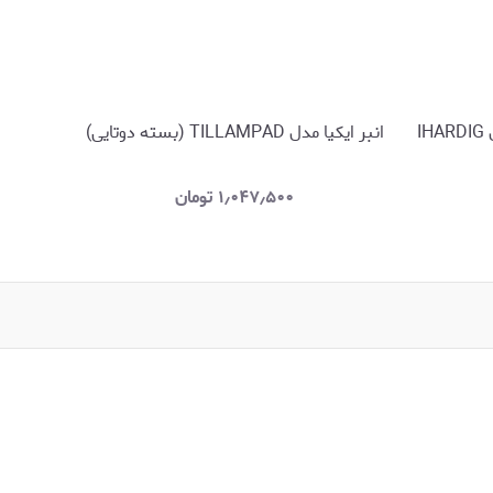
I
انبر ایکیا مدل TILLAMPAD (بسته دوتایی)
آوی
۱٫۰۴۷٫۵۰۰
تومان