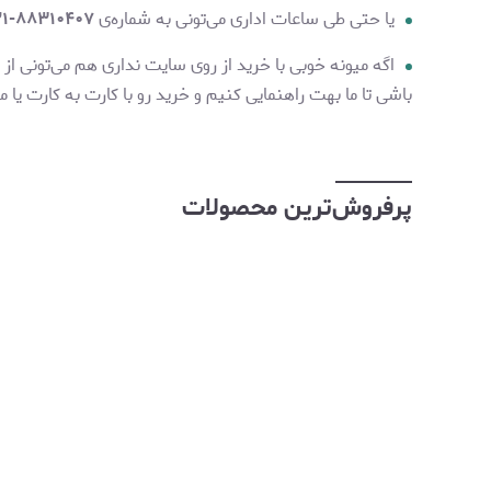
یا حتی طی ساعات اداری می‌تونی به شماره‌ی
۸۸۳۱۰۴۰۷-۰۲۱
اگه میونه خوبی با خرید از روی سایت نداری هم می‌تونی از روش
باشی تا ما بهت راهنمایی کنیم و خرید رو با کارت به کارت یا 
پرفروش‌ترین محصولات