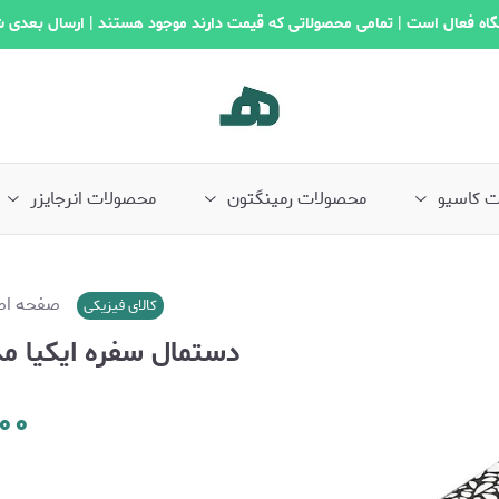
اه فعال است | تمامی محصولاتی که قیمت دارند موجود هستند | ارسال بعدی 
 کاسیو
محصولات رمینگتون
محصولات انرجایزر
صفحه اص
کالای فیزیکی
دستمال سفره ایکیا مدل SOMMAR بسته 30
۰۰