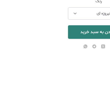
رنگ
یروزه ای
دن به سبد خرید