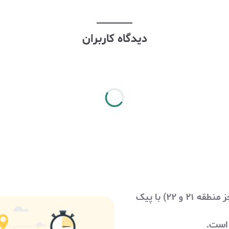
دیدگاه کاربران
هزینه ارسال در شهر تهران (مناطق شهرداری تهران بجز منطقه ۲۱ و ۲۲) با پیک