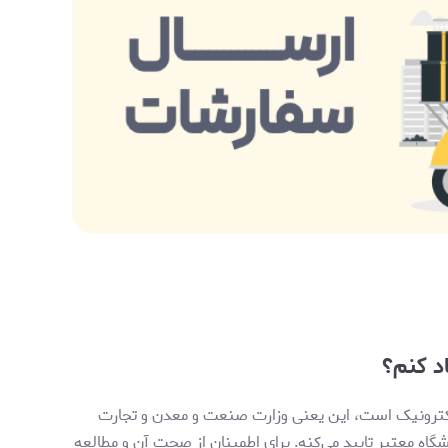
د کنم؟
 الکترونیک است، این یعنی وزارت صنعت و معدن و تجارت
شگاه معتبر تایید می‌کنه. برای اطمینان از صحت آن و مطالعه