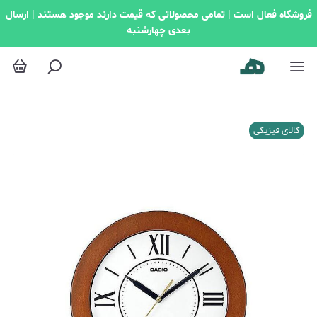
فروشگاه فعال است | تمامی محصولاتی که قیمت دارند موجود هستند | ارسال
بعدی چهارشنبه
کالای فیزیکی