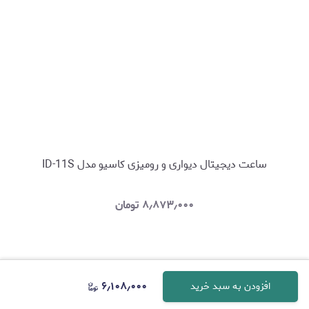
ساعت دیجیتال دیواری و رومیزی کاسیو مدل ID-11S
۸٫۸۷۳٫۰۰۰
تومان
۶٫۱۰۸٫۰۰۰
افزودن به سبد خرید