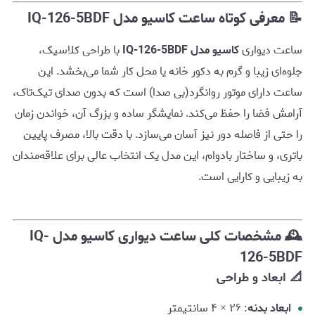
📝 معرفی کوتاه ساعت کاسیو مدل IQ-126-5BDF
ساعت دیواری
کاسیو مدل IQ-126-5BDF
با طراحی کلاسیک،
جلوه‌ای زیبا و گرم به دکور خانه یا محل کار شما می‌بخشد. این
ساعت دارای موتور روانگرد(بی صدا) است که بدون صدای تیک‌تاک،
آرامش فضا را حفظ می‌کند. نمایشگر ساده و بزرگ آن، خواندن زمان
را حتی از فاصله دور نیز آسان می‌سازد. با دقت بالا، مصرف پایین
باتری، و ساختار بادوام، این مدل یک انتخاب عالی برای علاقه‌مندان
به زیبایی و کارایی است.
🕰 مشخصات کلی ساعت دیواری کاسیو مدل IQ-
126-5BDF
📐 ابعاد و طراحی
ابعاد بدنه
: ۲۶ × ۴ سانتیمتر