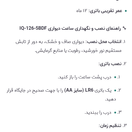
عمر تقریبی باتری
: ۱۲ ماه
🔧
راهنمای نصب و نگهداری ساعت دیواری IQ-126-5BDF
انتخاب محل نصب
: دیواری صاف و خشک، به دور از تابش
مستقیم نور خورشید، رطوبت یا منابع گرمایشی.
نصب باتری
:
درب پشت ساعت را باز کنید.
یک باتری
LR6 (سایز AA)
را با جهت صحیح در جایگاه قرار
دهید.
درب را ببندید.
تنظیم زمان
: