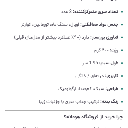
تعداد سری متمرکزکننده:
2 عدد
جنس مواد محافظتی:
اوپال، سنگ ماه، تورمالین، کوارتز
فناوری یون‌ساز:
دارد (۹۰٪ عملکرد بیشتر از مدل‌های قبلی)
وزن:
۶۰۰ گرم
طول سیم:
1.95 متر
کاربری:
حرفه‌ای / خانگی
طراحی:
سبک، کم‌صدا، ارگونومیک
رنگ بدنه:
ترکیب جذاب مدرن با جزئیات زیبا
چرا خرید از فروشگاه
هومانه
؟