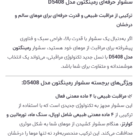
سشوار حرفه‌ای رمینگتون مدل D5408
ترکیبی از مراقبت طبیعی و قدرت حرفه‌ای برای موهای سالم و
درخشان
اگر به‌دنبال یک سشوار با قدرت بالا، طراحی سبک و فناوری
پیشرفته برای مراقبت از موهای خود هستید، سشوار
رمینگتون
مدل D5408
با نسل جدید تکنولوژی مراقبتی، می‌تواند یک انتخاب
هوشمندانه و متفاوت برای شما باشد.
ویژگی‌های برجسته سشوار رمینگتون مدل D5408:
🌿
مراقبت طبیعی با ۴ ماده معدنی فعال
این سشوار مجهز به تکنولوژی جدیدی است که با استفاده از
ترکیبی از
۴ ماده معدنی طبیعی شامل اوپال، سنگ ماه، تورمالین و
کوارتز
، هنگام سشوار کشیدن از موهای شما به شکل موثری
محافظت می‌کند. این ترکیب منحصربه‌فرد نه تنها موها را درخشان