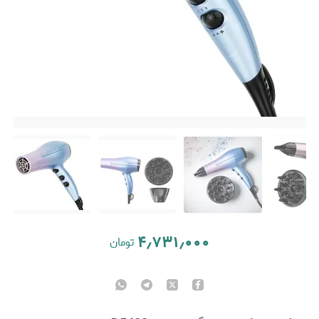
۴٫۷۳۱٫۰۰۰
تومان