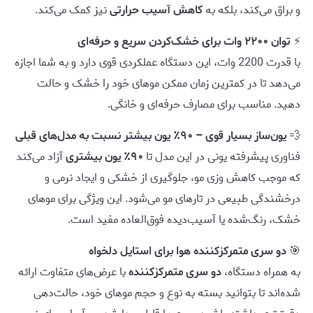
و براق می‌کند، بلکه به
کاهش آسیب حرارتی
نیز کمک می‌کند.
⚡
توان ۲۲۰۰ وات برای خشک‌کردن سریع و حرفه‌ای
با قدرت 2200 وات، این دستگاه عملکردی قوی دارد و به شما اجازه
می‌دهد تا در کمترین زمان ممکن موهای خود را خشک و حالت
دهید. مناسب برای مصارف حرفه‌ای و خانگی.
💨
یون‌ساز بسیار قوی – ۹۰٪ یون بیشتر نسبت به مدل‌های قبلی
فناوری پیشرفته یونی در این مدل تا
۹۰٪ یون بیشتری
آزاد می‌کند
که موجب کاهش وزی مو، جلوگیری از خشکی و ایجاد نرمی و
درخشندگی طبیعی در تارهای مو می‌شود. این ویژگی برای موهای
خشک، رنگ‌شده یا آسیب‌دیده فوق‌العاده مفید است.
🎯
دو سری متمرکزکننده هوا برای استایل دلخواه
به همراه دستگاه،
دو سری متمرکزکننده
با عرض‌های متفاوت ارائه
شده‌اند تا بتوانید بسته به نوع و حجم موهای خود، حالت‌دهی