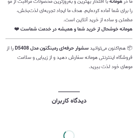
ما در
هومانه
با افتخار بهترین و به‌روزترین محصولات مراقبت از مو
را برای شما آماده کرده‌ایم. هدف ما ایجاد تجربه‌ای لذت‌بخش،
مطمئن و ساده از خرید آنلاین است.
هومانه خوشحال از خرید شما و همیشه در خدمت شماست ❤️
📦 هم‌اکنون می‌توانید
سشوار حرفه‌ای رمینگتون مدل D5408
را از
فروشگاه اینترنتی هومانه سفارش دهید و از زیبایی و سلامت
موهای خود لذت ببرید.
دیدگاه کاربران