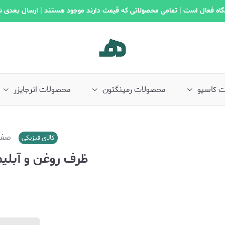
اه فعال است | تمامی محصولاتی که قیمت دارند موجود هستند | ارسال بعدی 
 کاسیو
محصولات رمینگتون
محصولات انرجایزر
صفح
کالای فیزیکی
ظرف روغن و آبلیمو ایکی