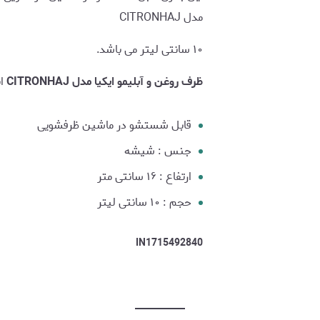
مدل CITRONHAJ
۱۰ سانتی لیتر می باشد.
ظرف روغن و آبلیمو ایکیا مدل CITRONHAJ
ا
قابل شستشو در ماشین ظرفشویی
جنس : شیشه
ارتفاع : ۱۶ سانتی متر
حجم : ۱۰ سانتی لیتر
IN1715492840