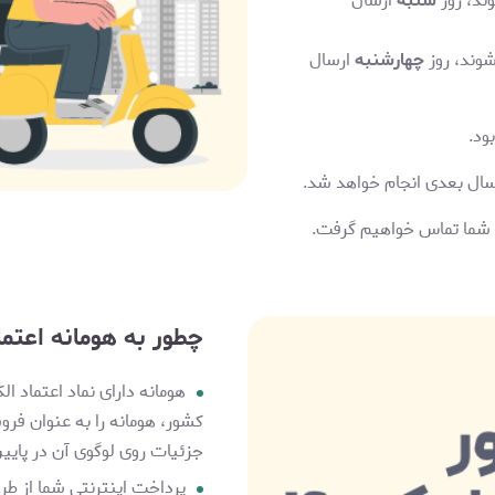
د، روز
شنبه
ارسال
وند، روز
چهارشنبه
ارسال
ود.
رسال بعدی انجام خواهد شد.
ا شما تماس خواهیم گرفت.
چطور به هومانه اعتما
هومانه دارای نماد اعتماد
کشور، هومانه را به عنوان فرو
جزئیات روی لوگوی آن در پای
پرداخت اینترنتی شما از طری