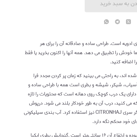
دن به سبد خرید
 ادویه است. طراحی ساده و صادقانه آن را برای هر
ما خودش را تطبیق می دهد. همه آنها را اکنون بخرید یا فقط
ا اضافه کنید.
ه اند، به راحتی می بینید که زمان پر کردن مجدد فرا
سیاب، شیکر، شیشه و بطری است همه با طراحی ساده و
دارای یک درب کوچک روی دهانه است که محتویات را تازه
 می کنید، درب آن به طور خودکار بلند می شود. درپوش
پیچی را می توان بر روی شیشه های کوچک دیگر سری CITRONHAJ نیز استفاده کرد. آب بندی سیلیکونی
ی خود محکم نگه دارد.
این بطری قابل شستشو در ماشین ظرفشویی بوده و ارتفاع آن ۱۶ سانتی‌متر است .گنجایش بطری ایکیا