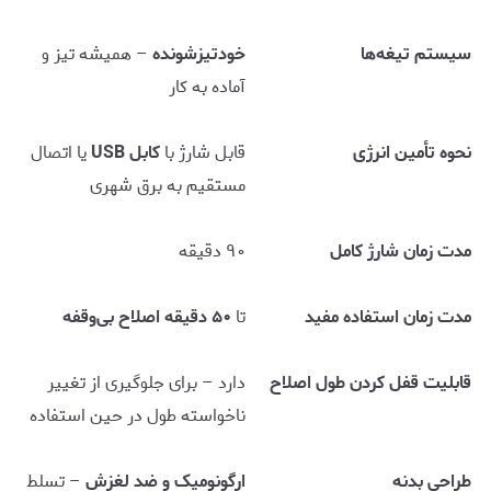
سیستم تیغه‌ها
خودتیزشونده
– همیشه تیز و
آماده به کار
نحوه تأمین انرژی
قابل شارژ با
کابل USB
یا اتصال
مستقیم به برق شهری
مدت زمان شارژ کامل
۹۰ دقیقه
مدت زمان استفاده مفید
تا
۵۰ دقیقه اصلاح بی‌وقفه
قابلیت قفل کردن طول اصلاح
دارد – برای جلوگیری از تغییر
ناخواسته طول در حین استفاده
طراحی بدنه
ارگونومیک و ضد لغزش
– تسلط