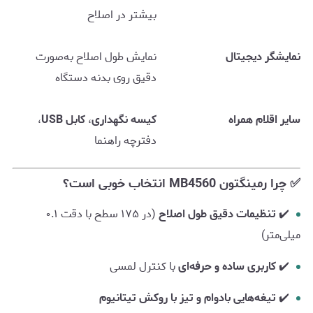
بیشتر در اصلاح
نمایشگر دیجیتال
نمایش طول اصلاح به‌صورت
دقیق روی بدنه دستگاه
سایر اقلام همراه
کیسه نگهداری
،
کابل USB
،
دفترچه راهنما
✅ چرا رمینگتون MB4560 انتخاب خوبی است؟
✔️
تنظیمات دقیق طول اصلاح
(در ۱۷۵ سطح با دقت ۰.۱
میلی‌متر)
✔️
کاربری ساده و حرفه‌ای
با کنترل لمسی
✔️
تیغه‌هایی بادوام و تیز با روکش تیتانیوم