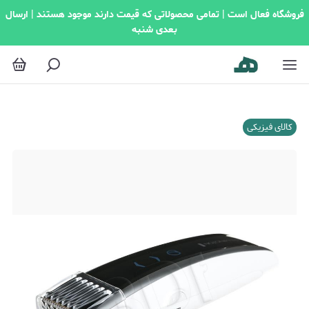
فروشگاه فعال است | تمامی محصولاتی که قیمت دارند موجود هستند | ارسال
بعدی شنبه
کالای فیزیکی