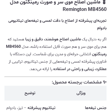
💈 ماشین اصلاح موی سر و صورت رمینگتون مدل
Remington MB4560
تجربه‌ای پیشرفته از اصلاح با دقت لمسی و تیغه‌های تیتانیومی
بادوام
اگر به دنبال یک
ماشین اصلاح هوشمند، دقیق و زیبا
هستید که
هم برای موی سر و هم صورت قابل استفاده باشه، مدل
MB4560
رمینگتون
انتخابی حرفه‌ای و مدرن برای شماست. این دستگاه با
فناوری پیشرفته لمسی و تیغه‌هایی از جنس تیتانیوم، ترکیبی از
عملکرد، زیبایی و راحتی در استفاده
را ارائه می‌دهد.
✨ مشخصات برجسته محصول:
ویژگی
توضیح
جنس تیغه‌ها
تیتانیوم پیشرفته
– تیز، بادوام