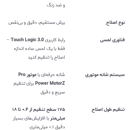
و ضد زنگ
نوع اصلاح
برش مستقیم، دقیق و بی‌نقص
فناوری لمسی
رابط کاربری
Touch Logic 3.0
–
فقط با یک لمس ساده اندازه
اصلاح را تنظیم کنید
سیستم شانه موتوری
شانه حرفه‌ای با
موتور Pro
Power MotorZ
برای تنظیم
سریع و دقیق
تنظیم طول اصلاح
۱۷۵ سطح تنظیم از ۰.۴ تا ۱۸
میلی‌متر
با افزایش‌های بسیار
دقیق ۰.۱ میلی‌متری