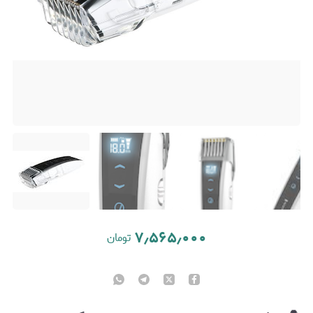
۷٫۵۶۵٫۰۰۰
تومان