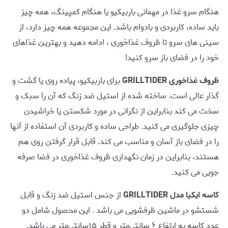
هنگام سرو غذا در مهمانی باربیکیو یا هنگام کمپینگ، همه چیز
باید ساده، کاربردی و بادوام باشد. این مجموعه همه چیز دارد، از
سینی های سرو تا ظروف غذاخوری ، ادامه دهید و بهترین غذاهای
خود را در فضای باز سرو کنید!
ظروف غذاخوری GRILLTIDER
برای باربیکیو، پیاده روی یا گشت و
گذار عالی است. ساخته شده از استیل ضد زنگ که آن را سبک و
سخت می کند بنابراین از نگرانی در مورد شکستن یا خراشیدن
چیزی جلوگیری می کنید. طراحی ساده و کاربردی آن استفاده از آنها
را در فضای باز آسان و مناسب می کند. قابل قرار گرفتن روی هم
هستند، بنابراین در زمان نگهداری ظروف غذاخوری در فضا صرفه
جویی می کنید.
کاسه ایکیا مدل GRILLTIDER
از جنس استیل ضد زنگ و قابل
شستشو در ماشین ظرفشویی می باشد . این محصول شامل دو
عدد کاسه به ارتفاع ۶ سانتی‌متر و قطر ۱۵‌سانتی‌متر می باشد.