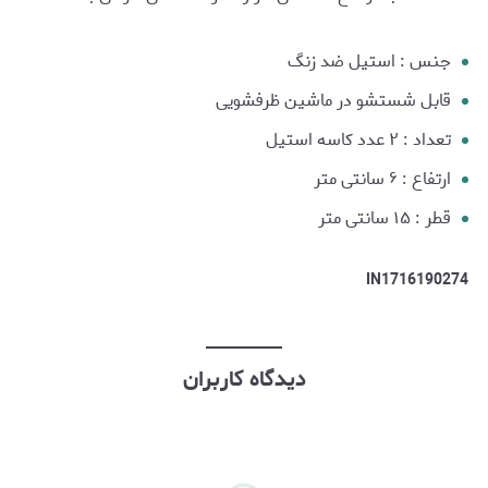
جنس : استیل ضد زنگ
قابل شستشو در ماشین ظرفشویی
تعداد : ۲ عدد کاسه استیل
ارتفاع : ۶ سانتی متر
قطر : ۱۵ سانتی متر
IN1716190274
دیدگاه کاربران