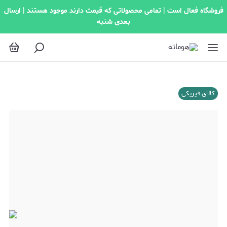
فروشگاه فعال است | تمامی محصولاتی که قیمت دارند موجود هستند | ارسال
بعدی شنبه
کالای فیزیکی