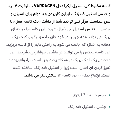
کاسه مخلوط کن استیل ایکیا مدل VARDAGEN
با ظرفیت ۴ لیتر
و جنس استیل ضدزنگ، ابزاری کاربردی و با دوام برای آشپزی و
سرو غذاست.هرگز نمی توانید شما از داشتن یک کاسه همزن با
جنس استنلس استیل
بی خیال شوید . این کاسه با دهانه ای
بزرگ می تواند همه چیز را در خود جای داده و ترکیب کند . یک
دهانه به اندازه که باعث می شود به راحتی مایع را از کاسه بریزید.
این کاسه میکس را می توانید در ماشین ظرفشویی بشویید. این
محصول یک کمک بزرگ در هنگام پخت و پز است . بادوام بوده و
تمیز کردن آن آسان است زیرا از استیل ضد زنگ ساخته شده
است. ارتفاع بدنه ی این کاسه
۱۲ سانتی متر می باشد.
حجم کاسه : ۴ لیتری
جنس : استیل ضد زنگ