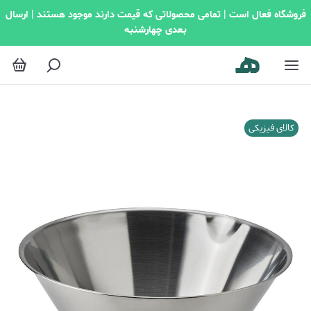
فروشگاه فعال است | تمامی محصولاتی که قیمت دارند موجود هستند | ارسال
بعدی چهارشنبه
کالای فیزیکی